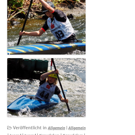
Veröffentlicht in
Allgemein
|
Allgemein