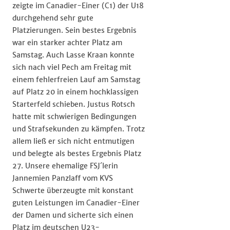
zeigte im Canadier-Einer (C1) der U18
durchgehend sehr gute
Platzierungen. Sein bestes Ergebnis
war ein starker achter Platz am
Samstag. Auch Lasse Kraan konnte
sich nach viel Pech am Freitag mit
einem fehlerfreien Lauf am Samstag
auf Platz 20 in einem hochklassigen
Starterfeld schieben. Justus Rotsch
hatte mit schwierigen Bedingungen
und Strafsekunden zu kämpfen. Trotz
allem ließ er sich nicht entmutigen
und belegte als bestes Ergebnis Platz
27. Unsere ehemalige FSJ´lerin
Jannemien Panzlaff vom KVS
Schwerte überzeugte mit konstant
guten Leistungen im Canadier-Einer
der Damen und sicherte sich einen
Platz im deutschen U23-