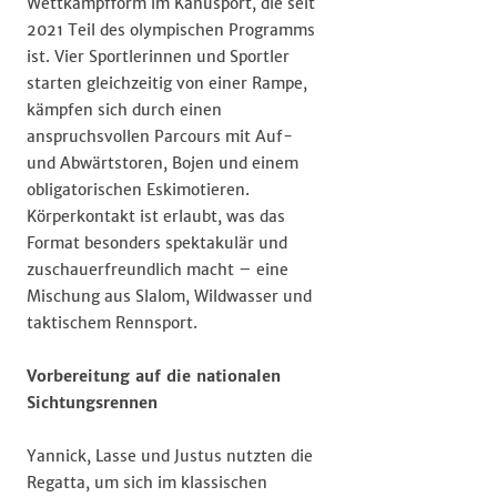
Wettkampfform im Kanusport, die seit
2021 Teil des olympischen Programms
ist. Vier Sportlerinnen und Sportler
starten gleichzeitig von einer Rampe,
kämpfen sich durch einen
anspruchsvollen Parcours mit Auf-
und Abwärtstoren, Bojen und einem
obligatorischen Eskimotieren.
Körperkontakt ist erlaubt, was das
Format besonders spektakulär und
zuschauerfreundlich macht – eine
Mischung aus Slalom, Wildwasser und
taktischem Rennsport.
Vorbereitung auf die nationalen
Sichtungsrennen
Yannick, Lasse und Justus nutzten die
Regatta, um sich im klassischen