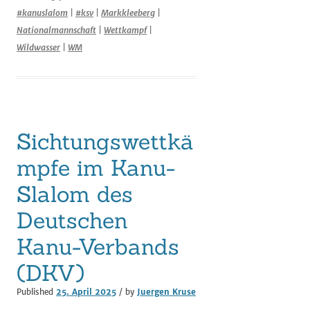
#kanuslalom
|
#ksv
|
Markkleeberg
|
Nationalmannschaft
|
Wettkampf
|
Wildwasser
|
WM
Sichtungswettkä
mpfe im Kanu-
Slalom des
Deutschen
Kanu-Verbands
(DKV)
Published
25. April 2025
/ by
Juergen Kruse