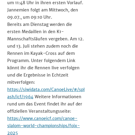
um 11:48 Uhr in ihren ersten Vorlauf.
Jannemien folgt am Mittwoch, den
09.07., um 09:10 Uhr.
Bereits am Dienstag werden die
ersten Medaillen in den K1-
Mannschaftsläufen vergeben. Am 12.
und 13. Juli stehen zudem noch die
Rennen im Kayak-Cross auf dem
Programm. Unter folgendem Link
könnt ihr die Rennen live verfolgen
und die Ergebnisse in Echtzeit
mitverfolgen:
https://siwidata.com/CanoeLive/#/spl
ash/icf/1964
Weitere Informationen
rund um das Event findet ihr auf der
offiziellen Veranstaltungsseite:
https://www.canoeicf.com/canoe-
slalom-world-championships/foix-
2025