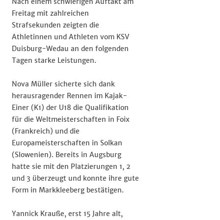
Nach einem schwierigen Auftakt am
Freitag mit zahlreichen
Strafsekunden zeigten die
Athletinnen und Athleten vom KSV
Duisburg-Wedau an den folgenden
Tagen starke Leistungen.
Nova Müller sicherte sich dank
herausragender Rennen im Kajak-
Einer (K1) der U18 die Qualifikation
für die Weltmeisterschaften in Foix
(Frankreich) und die
Europameisterschaften in Solkan
(Slowenien). Bereits in Augsburg
hatte sie mit den Platzierungen 1, 2
und 3 überzeugt und konnte ihre gute
Form in Markkleeberg bestätigen.
Yannick Krauße, erst 15 Jahre alt,