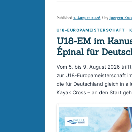
Datenschutz
Published
1. August 2026
/ by
Juergen Kru
Digitalisierung im 
U18-EUROPAMEISTERSCHAFT · K
– REACT
U18-EM im Kanusl
Impressum
Épinal für Deuts
Vom 5. bis 9. August 2026 trif
zur U18-Europameisterschaft i
die für Deutschland gleich in al
Kayak Cross – an den Start geh