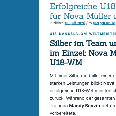
Erfolgreiche U1
für Nova Müller 
Published
30. Juli 2026
/ by
Juergen Kruse
U18-KANUSLALOM-WELTMEISTE
Silber im Team un
im Einzel: Nova M
U18-WM
Mit einer Silbermedaille, einem 
starken Leistungen blickt
Nova 
erfolgreiche U18-Weltmeistersc
zurück. Während der gesamten
Trainerin
Mandy Benzin
betreut
vorbereitete.