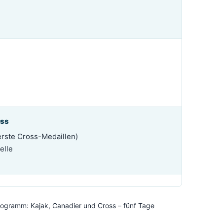
oss
erste Cross-Medaillen)
elle
rogramm: Kajak, Canadier und Cross – fünf Tage