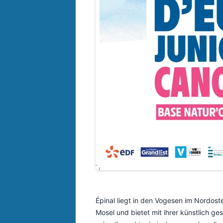
Épinal liegt in den Vogesen im Nordost
Mosel und bietet mit ihrer künstlich g