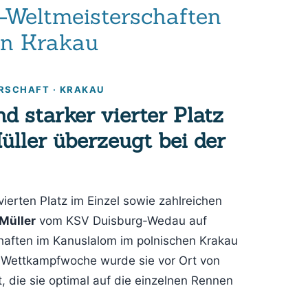
8-Weltmeisterschaften
in Krakau
RSCHAFT · KRAKAU
d starker vierter Platz
üller überzeugt bei der
vierten Platz im Einzel sowie zahlreichen
Müller
vom KSV Duisburg-Wedau auf
haften im Kanuslalom im polnischen Krakau
 Wettkampfwoche wurde sie vor Ort von
, die sie optimal auf die einzelnen Rennen