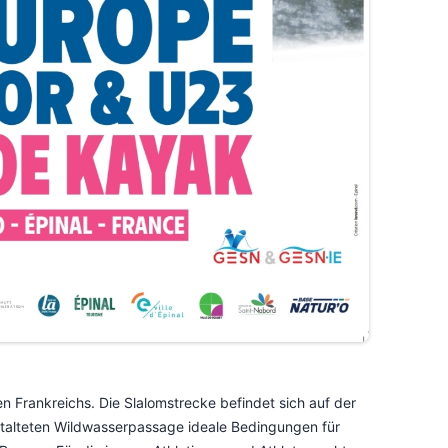
en Frankreichs. Die Slalomstrecke befindet sich auf der
estalteten Wildwasserpassage ideale Bedingungen für