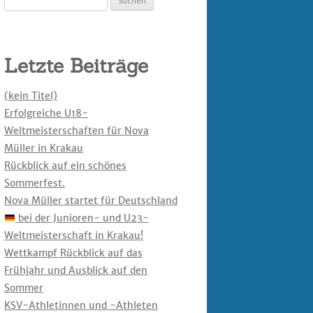
nach:
Letzte Beiträge
(kein Titel)
Erfolgreiche U18-
Weltmeisterschaften für Nova
Müller in Krakau
Rückblick auf ein schönes
Sommerfest.
Nova Müller startet für Deutschland
bei der Junioren- und U23-
Weltmeisterschaft in Krakau!
Wettkampf Rückblick auf das
Frühjahr und Ausblick auf den
Sommer
KSV-Athletinnen und -Athleten