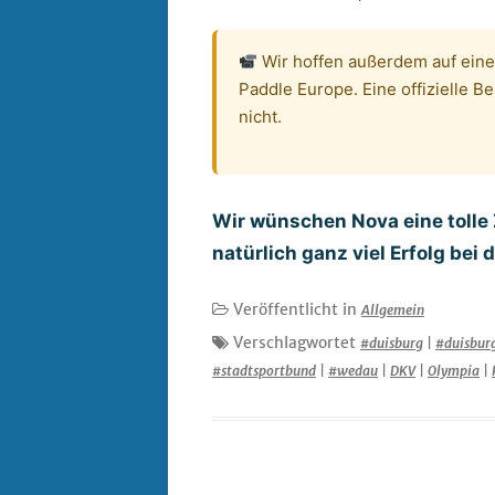
Wir hoffen außerdem auf ein
Paddle Europe. Eine offizielle Be
nicht.
Wir wünschen Nova eine tolle 
natürlich ganz viel Erfolg bei
Veröffentlicht in
Allgemein
Verschlagwortet
#duisburg
|
#duisbur
#stadtsportbund
|
#wedau
|
DKV
|
Olympia
|