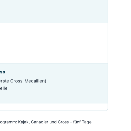
oss
erste Cross-Medaillen)
elle
rogramm: Kajak, Canadier und Cross – fünf Tage