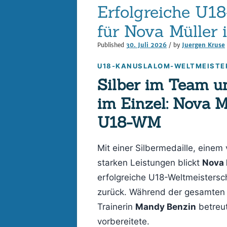
Erfolgreiche U1
für Nova Müller 
Published
30. Juli 2026
/ by
Juergen Kruse
U18-KANUSLALOM-WELTMEISTE
Silber im Team un
im Einzel: Nova M
U18-WM
Mit einer Silbermedaille, einem 
starken Leistungen blickt
Nova 
erfolgreiche U18-Weltmeistersc
zurück. Während der gesamten
Trainerin
Mandy Benzin
betreut
vorbereitete.