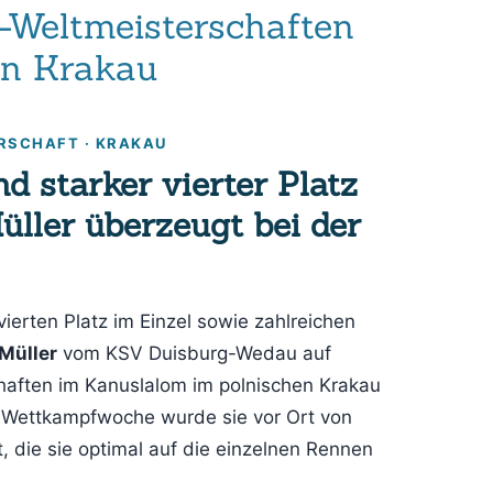
8-Weltmeisterschaften
in Krakau
RSCHAFT · KRAKAU
d starker vierter Platz
üller überzeugt bei der
vierten Platz im Einzel sowie zahlreichen
Müller
vom KSV Duisburg-Wedau auf
haften im Kanuslalom im polnischen Krakau
 Wettkampfwoche wurde sie vor Ort von
, die sie optimal auf die einzelnen Rennen