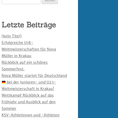
nach:
Letzte Beiträge
(kein Titel)
Erfolgreiche U18-
Weltmeisterschaften für Nova
Müller in Krakau
Rückblick auf ein schönes
Sommerfest.
Nova Müller startet für Deutschland
bei der Junioren- und U23-
Weltmeisterschaft in Krakau!
Wettkampf Rückblick auf das
Frühjahr und Ausblick auf den
Sommer
KSV-Athletinnen und -Athleten