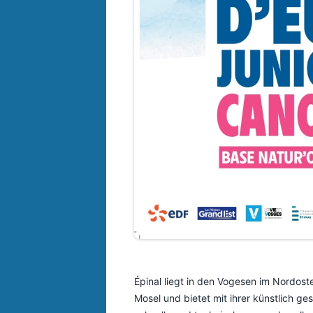
Épinal liegt in den Vogesen im Nordost
Mosel und bietet mit ihrer künstlich g