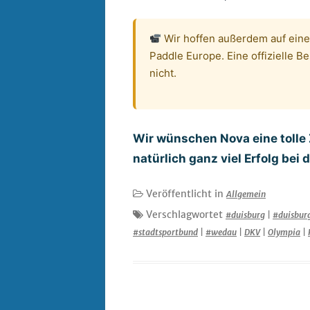
Wir hoffen außerdem auf ein
Paddle Europe. Eine offizielle Be
nicht.
Wir wünschen Nova eine tolle 
natürlich ganz viel Erfolg bei
Veröffentlicht in
Allgemein
Verschlagwortet
#duisburg
|
#duisbur
#stadtsportbund
|
#wedau
|
DKV
|
Olympia
|