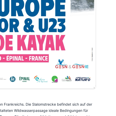
en Frankreichs. Die Slalomstrecke befindet sich auf der
estalteten Wildwasserpassage ideale Bedingungen für