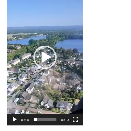
00:00
00:23