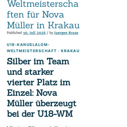
Weltmeisterscha
ften für Nova
Müller in Krakau
Published
30. Juli 2026
/ by
Juergen Kruse
U18-KANUSLALOM-
WELTMEISTERSCHAFT · KRAKAU
Silber im Team
und starker
vierter Platz im
Einzel: Nova
Müller überzeugt
bei der U18-WM