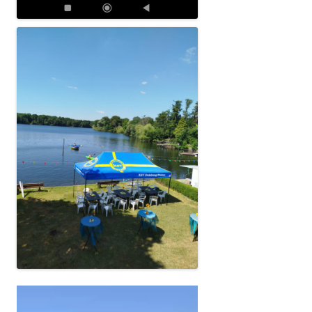
Video-
Player