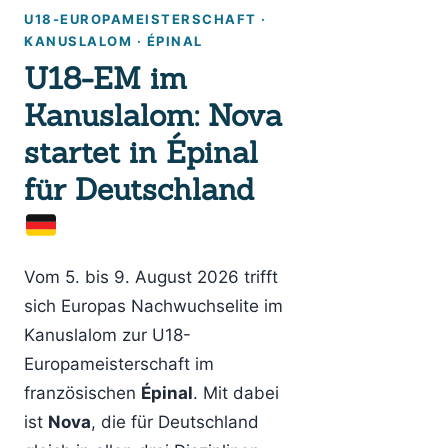
U18-EUROPAMEISTERSCHAFT ·
KANUSLALOM · ÉPINAL
U18-EM im
Kanuslalom: Nova
startet in Épinal
für Deutschland
Vom 5. bis 9. August 2026 trifft
sich Europas Nachwuchselite im
Kanuslalom zur U18-
Europameisterschaft im
französischen
Épinal
. Mit dabei
ist
Nova
, die für Deutschland