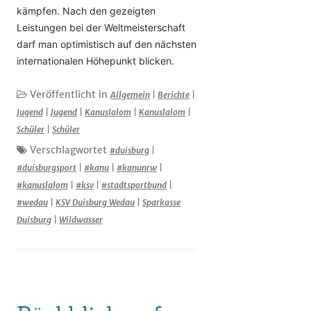
kämpfen. Nach den gezeigten
Leistungen bei der Weltmeisterschaft
darf man optimistisch auf den nächsten
internationalen Höhepunkt blicken.
Veröffentlicht in
Allgemein
|
Berichte
|
Jugend
|
Jugend
|
Kanuslalom
|
Kanuslalom
|
Schüler
|
Schüler
Verschlagwortet
#duisburg
|
#duisburgsport
|
#kanu
|
#kanunrw
|
#kanuslalom
|
#ksv
|
#stadtsportbund
|
#wedau
|
KSV Duisburg Wedau
|
Sparkasse
Duisburg
|
Wildwasser