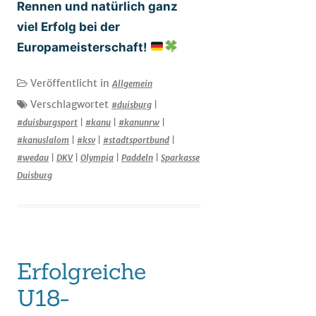
Rennen und natürlich ganz
viel Erfolg bei der
Europameisterschaft!
Veröffentlicht in
Allgemein
Verschlagwortet
#duisburg
|
#duisburgsport
|
#kanu
|
#kanunrw
|
#kanuslalom
|
#ksv
|
#stadtsportbund
|
#wedau
|
DKV
|
Olympia
|
Paddeln
|
Sparkasse
Duisburg
Erfolgreiche
U18-