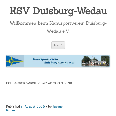
KSV Duisburg-Wedau
Willkommen beim Kanusportverein Duisburg-
Wedau e.V.
Zum
Menü
Inhalt
springen
SCHLAGWORT-ARCHIVE:
#STADTSPORTBUND
Published
1. August 2026
/ by
Juergen
Kruse