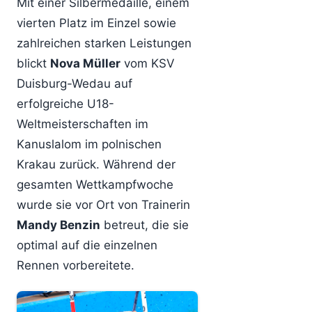
Mit einer Silbermedaille, einem
vierten Platz im Einzel sowie
zahlreichen starken Leistungen
blickt
Nova Müller
vom KSV
Duisburg-Wedau auf
erfolgreiche U18-
Weltmeisterschaften im
Kanuslalom im polnischen
Krakau zurück. Während der
gesamten Wettkampfwoche
wurde sie vor Ort von Trainerin
Mandy Benzin
betreut, die sie
optimal auf die einzelnen
Rennen vorbereitete.