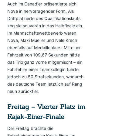
Auch im Canadier präsentierte sich
Nova in hervorragender Form. Als
Drittplatzierte des Qualifikationslaufs
zog sie souverän in das Halbfinale ein.
Im Mannschaftswettbewerb waren
Nova, Maxi Mueller und Nele Krech
ebenfalls auf Medaillenkurs. Mit einer
Fahrzeit von 109,67 Sekunden hätte
das Trio ganz vorne mitgemischt – ein
Fahrfehler einer Teamkollegin führte
jedoch zu 50 Strafsekunden, wodurch
das deutsche Team letztlich auf Rang
neun zurückfiel.
Freitag – Vierter Platz im
Kajak-Einer-Finale
Der Freitag brachte die
Entscheidungen im Kajak-Einer. Im