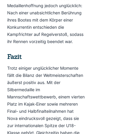
Medaillenhoffnung jedoch unglücklich:
Nach einer unabsichtlichen Berührung
ihres Bootes mit dem Körper einer
Konkurrentin entschieden die
Kampfrichter auf Regelverstoß, sodass
ihr Rennen vorzeitig beendet war.
Fazit
Trotz einiger unglücklicher Momente
fällt die Bilanz der Weltmeisterschaften
äußerst positiv aus. Mit der
Silbermedaille im
Mannschaftswettbewerb, einem vierten
Platz im Kajak-Einer sowie mehreren
Final- und Halbfinalteilnahmen hat
Nova eindrucksvoll gezeigt, dass sie
zur internationalen Spitze der U18-
Klasse gehört. Gleichzeitig haben die