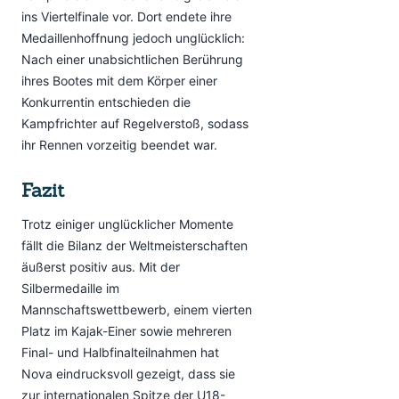
ins Viertelfinale vor. Dort endete ihre
Medaillenhoffnung jedoch unglücklich:
Nach einer unabsichtlichen Berührung
ihres Bootes mit dem Körper einer
Konkurrentin entschieden die
Kampfrichter auf Regelverstoß, sodass
ihr Rennen vorzeitig beendet war.
Fazit
Trotz einiger unglücklicher Momente
fällt die Bilanz der Weltmeisterschaften
äußerst positiv aus. Mit der
Silbermedaille im
Mannschaftswettbewerb, einem vierten
Platz im Kajak-Einer sowie mehreren
Final- und Halbfinalteilnahmen hat
Nova eindrucksvoll gezeigt, dass sie
zur internationalen Spitze der U18-