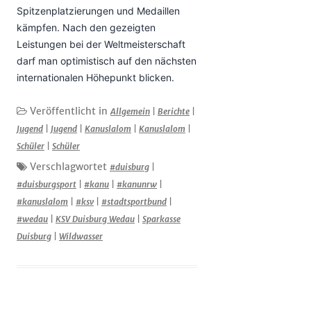
Spitzenplatzierungen und Medaillen
kämpfen. Nach den gezeigten
Leistungen bei der Weltmeisterschaft
darf man optimistisch auf den nächsten
internationalen Höhepunkt blicken.
Veröffentlicht in
Allgemein
|
Berichte
|
Jugend
|
Jugend
|
Kanuslalom
|
Kanuslalom
|
Schüler
|
Schüler
Verschlagwortet
#duisburg
|
#duisburgsport
|
#kanu
|
#kanunrw
|
#kanuslalom
|
#ksv
|
#stadtsportbund
|
#wedau
|
KSV Duisburg Wedau
|
Sparkasse
Duisburg
|
Wildwasser