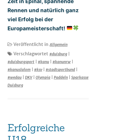
Zeit in Épinal, spannende
Rennen und natürlich ganz
viel Erfolg bei der
Europameisterschaft!
Veröffentlicht in
Allgemein
Verschlagwortet
#duisburg
|
#duisburgsport
|
#kanu
|
#kanunrw
|
#kanuslalom
|
#ksv
|
#stadtsportbund
|
#wedau
|
DKV
|
Olympia
|
Paddeln
|
Sparkasse
Duisburg
Erfolgreiche
U18-