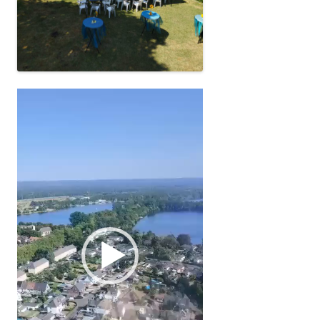
Video-
Player