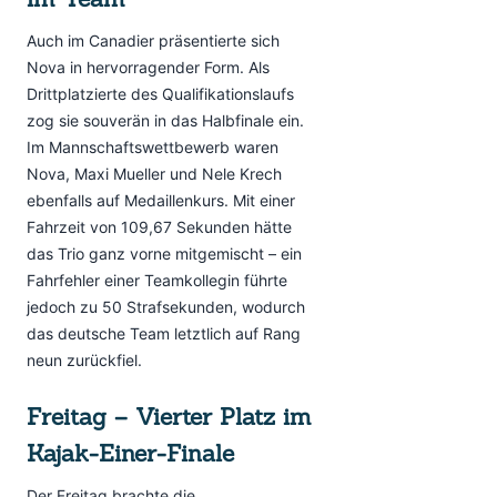
Auch im Canadier präsentierte sich
Nova in hervorragender Form. Als
Drittplatzierte des Qualifikationslaufs
zog sie souverän in das Halbfinale ein.
Im Mannschaftswettbewerb waren
Nova, Maxi Mueller und Nele Krech
ebenfalls auf Medaillenkurs. Mit einer
Fahrzeit von 109,67 Sekunden hätte
das Trio ganz vorne mitgemischt – ein
Fahrfehler einer Teamkollegin führte
jedoch zu 50 Strafsekunden, wodurch
das deutsche Team letztlich auf Rang
neun zurückfiel.
Freitag – Vierter Platz im
Kajak-Einer-Finale
Der Freitag brachte die