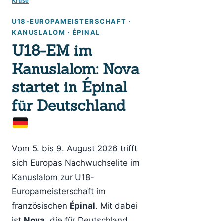
Kruse
U18-EUROPAMEISTERSCHAFT ·
KANUSLALOM · ÉPINAL
U18-EM im
Kanuslalom: Nova
startet in Épinal
für Deutschland
Vom 5. bis 9. August 2026 trifft
sich Europas Nachwuchselite im
Kanuslalom zur U18-
Europameisterschaft im
französischen
Épinal
. Mit dabei
ist
Nova
, die für Deutschland