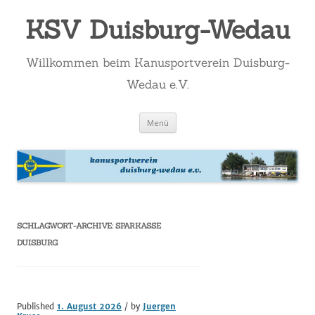
KSV Duisburg-Wedau
Willkommen beim Kanusportverein Duisburg-
Wedau e.V.
Zum
Menü
Inhalt
springen
SCHLAGWORT-ARCHIVE:
SPARKASSE
DUISBURG
Published
1. August 2026
/ by
Juergen