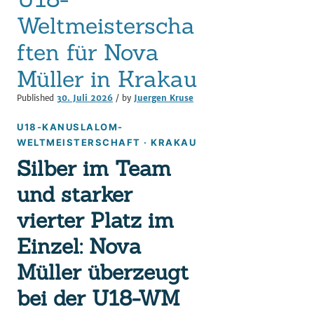
Weltmeisterscha
ften für Nova
Müller in Krakau
Published
30. Juli 2026
/ by
Juergen Kruse
U18-KANUSLALOM-
WELTMEISTERSCHAFT · KRAKAU
Silber im Team
und starker
vierter Platz im
Einzel: Nova
Müller überzeugt
bei der U18-WM