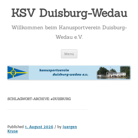
KSV Duisburg-Wedau
Willkommen beim Kanusportverein Duisburg-
Wedau e.V.
Zum
Menü
Inhalt
springen
SCHLAGWORT-ARCHIVE:
#DUISBURG
Published
1. August 2026
/ by
Juergen
Kruse