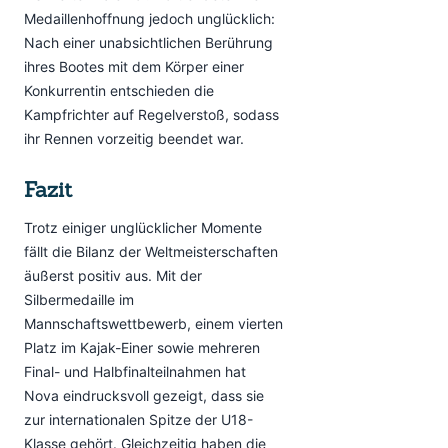
Medaillenhoffnung jedoch unglücklich:
Nach einer unabsichtlichen Berührung
ihres Bootes mit dem Körper einer
Konkurrentin entschieden die
Kampfrichter auf Regelverstoß, sodass
ihr Rennen vorzeitig beendet war.
Fazit
Trotz einiger unglücklicher Momente
fällt die Bilanz der Weltmeisterschaften
äußerst positiv aus. Mit der
Silbermedaille im
Mannschaftswettbewerb, einem vierten
Platz im Kajak-Einer sowie mehreren
Final- und Halbfinalteilnahmen hat
Nova eindrucksvoll gezeigt, dass sie
zur internationalen Spitze der U18-
Klasse gehört. Gleichzeitig haben die