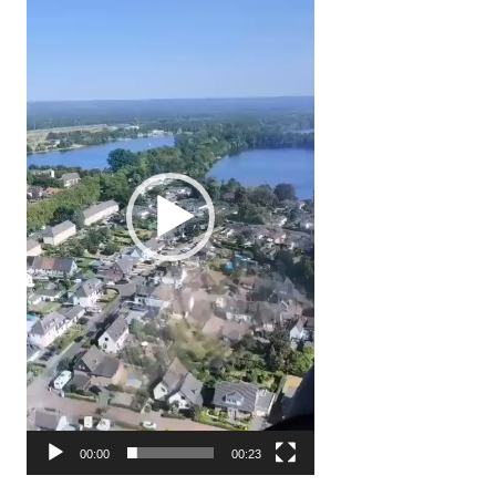
00:00
00:23