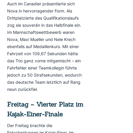
Auch im Canadier präsentierte sich
Nova in hervorragender Form. Als
Drittplatzierte des Qualifikationslaufs
zog sie souverän in das Halbfinale ein.
Im Mannschaftswettbewerb waren
Nova, Maxi Mueller und Nele Krech
ebenfalls auf Medaillenkurs. Mit einer
Fahrzeit von 109,67 Sekunden hätte
das Trio ganz vorne mitgemischt – ein
Fahrfehler einer Teamkollegin führte
jedoch zu 50 Strafsekunden, wodurch
das deutsche Team letztlich auf Rang
neun zurückfiel.
Freitag – Vierter Platz im
Kajak-Einer-Finale
Der Freitag brachte die
Entscheidungen im Kajak-Einer. Im