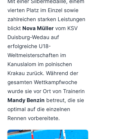
Mit einer Silbermedaille, einem
vierten Platz im Einzel sowie
zahlreichen starken Leistungen
blickt
Nova Müller
vom KSV
Duisburg-Wedau auf
erfolgreiche U18-
Weltmeisterschaften im
Kanuslalom im polnischen
Krakau zurück. Während der
gesamten Wettkampfwoche
wurde sie vor Ort von Trainerin
Mandy Benzin
betreut, die sie
optimal auf die einzelnen
Rennen vorbereitete.