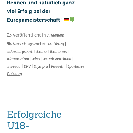
Rennen und natürlich ganz
viel Erfolg bei der
Europameisterschaft!
Veröffentlicht in
Allgemein
Verschlagwortet
#duisburg
|
#duisburgsport
|
#kanu
|
#kanunrw
|
#kanuslalom
|
#ksv
|
#stadtsportbund
|
#wedau
|
DKV
|
Olympia
|
Paddeln
|
Sparkasse
Duisburg
Erfolgreiche
U18-