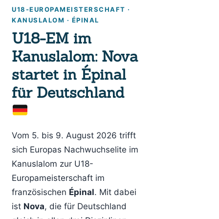
U18-EUROPAMEISTERSCHAFT ·
KANUSLALOM · ÉPINAL
U18-EM im
Kanuslalom: Nova
startet in Épinal
für Deutschland
Vom 5. bis 9. August 2026 trifft
sich Europas Nachwuchselite im
Kanuslalom zur U18-
Europameisterschaft im
französischen
Épinal
. Mit dabei
ist
Nova
, die für Deutschland