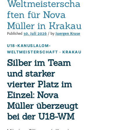
Weltmeisterscha
ften für Nova
Müller in Krakau
Published
30. Juli 2026
/ by
Juergen Kruse
U18-KANUSLALOM-
WELTMEISTERSCHAFT · KRAKAU
Silber im Team
und starker
vierter Platz im
Einzel: Nova
Müller überzeugt
bei der U18-WM