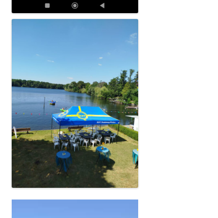
Video-
Player