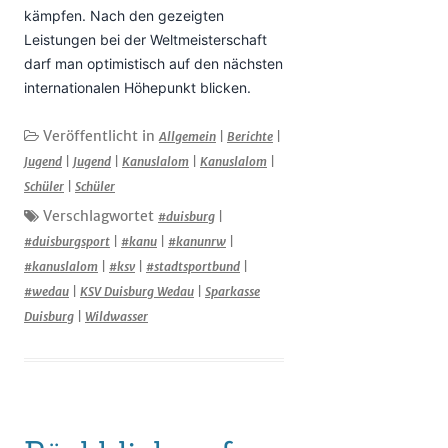
kämpfen. Nach den gezeigten
Leistungen bei der Weltmeisterschaft
darf man optimistisch auf den nächsten
internationalen Höhepunkt blicken.
Veröffentlicht in
Allgemein
|
Berichte
|
Jugend
|
Jugend
|
Kanuslalom
|
Kanuslalom
|
Schüler
|
Schüler
Verschlagwortet
#duisburg
|
#duisburgsport
|
#kanu
|
#kanunrw
|
#kanuslalom
|
#ksv
|
#stadtsportbund
|
#wedau
|
KSV Duisburg Wedau
|
Sparkasse
Duisburg
|
Wildwasser