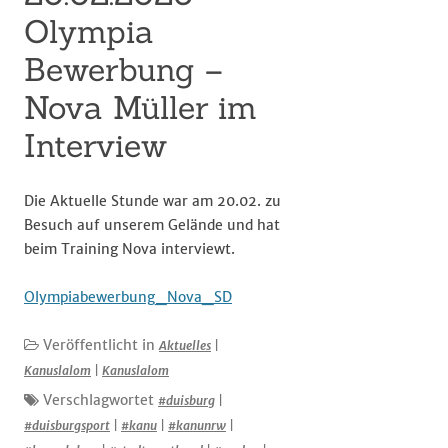
Olympia
Bewerbung –
Nova Müller im
Interview
Die Aktuelle Stunde war am 20.02. zu
Besuch auf unserem Gelände und hat
beim Training Nova interviewt.
Olympiabewerbung_Nova_SD
Veröffentlicht in
Aktuelles
|
Kanuslalom
|
Kanuslalom
Verschlagwortet
#duisburg
|
#duisburgsport
|
#kanu
|
#kanunrw
|