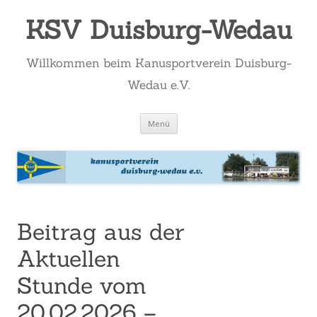
KSV Duisburg-Wedau
Willkommen beim Kanusportverein Duisburg-
Wedau e.V.
Zum
Menü
Inhalt
springen
Beitrag aus der
Aktuellen
Stunde vom
20.02.2026 –