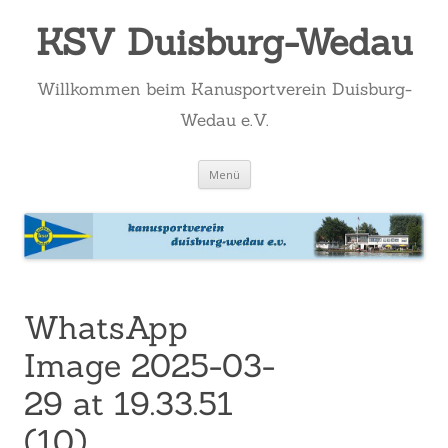
KSV Duisburg-Wedau
Willkommen beim Kanusportverein Duisburg-
Wedau e.V.
Zum
Menü
Inhalt
springen
WhatsApp
Image 2025-03-
29 at 19.33.51
(10)