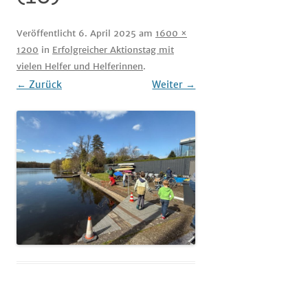
Veröffentlicht
6. April 2025
am
1600 ×
1200
in
Erfolgreicher Aktionstag mit
vielen Helfer und Helferinnen
.
← Zurück
Weiter →