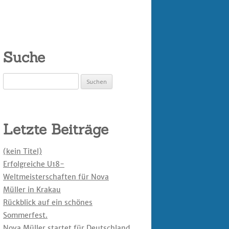
Suche
Suchen
nach:
Letzte Beiträge
(kein Titel)
Erfolgreiche U18-
Weltmeisterschaften für Nova
Müller in Krakau
Rückblick auf ein schönes
Sommerfest.
Nova Müller startet für Deutschland