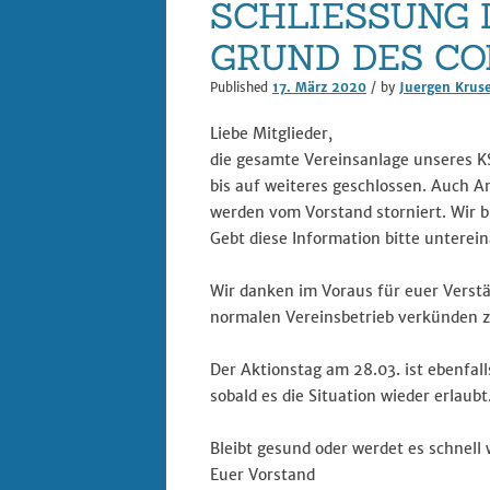
SCHLIESSUNG 
GRUND DES CO
Published
17. März 2020
/ by
Juergen Krus
Liebe Mitglieder,
die gesamte Vereinsanlage unseres KS
bis auf weiteres geschlossen. Auch A
werden vom Vorstand storniert. Wir bi
Gebt diese Information bitte unterein
Wir danken im Voraus für euer Verstä
normalen Vereinsbetrieb verkünden 
Der Aktionstag am 28.03. ist ebenfal
sobald es die Situation wieder erlaubt
Bleibt gesund oder werdet es schnell 
Euer Vorstand