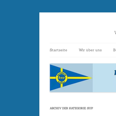
Startseite
Wir über uns
B
Ansprechpartner*i
Vereinsbeitritt
Kontakt
Bootshaus
ARCHIV DER KATEGORIE:
SUP
Vereinsgeschichte