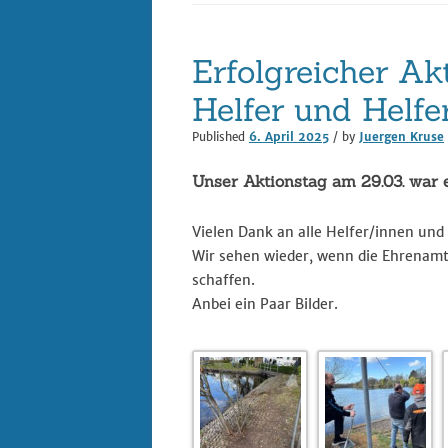
Datenschutz
Erfolgreicher Ak
Digitalisierung im 
Helfer und Helfe
– REACT
Published
6. April 2025
/ by
Juergen Kruse
Impressum
Unser Aktionstag am 29.03. war e
Vielen Dank an alle Helfer/innen und
Wir sehen wieder, wenn die Ehrenamtli
schaffen.
Anbei ein Paar Bilder.