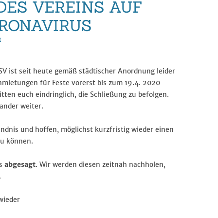
DES VEREINS AUF
RONAVIRUS
e
V ist seit heute gemäß städtischer Anordnung leider
nmietungen für Feste vorerst bis zum 19.4. 2020
tten euch eindringlich, die Schließung zu befolgen.
ander weiter.
ndnis und hoffen, möglichst kurzfristig wieder einen
zu können.
ls
abgesagt
. Wir werden diesen zeitnah nachholen,
.
wieder