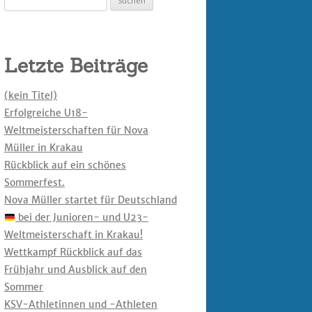
nach:
Letzte Beiträge
(kein Titel)
Erfolgreiche U18-
Weltmeisterschaften für Nova
Müller in Krakau
Rückblick auf ein schönes
Sommerfest.
Nova Müller startet für Deutschland
bei der Junioren- und U23-
Weltmeisterschaft in Krakau!
Wettkampf Rückblick auf das
Frühjahr und Ausblick auf den
Sommer
KSV-Athletinnen und -Athleten