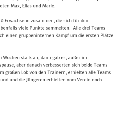
eten Max, Elias und Marie.
 10 Erwachsene zusammen, die sich für den
benfalls viele Punkte sammelten. Alle drei Teams
 sich einen gruppeninternen Kampf um die ersten Plätze
i Wochen stark an, dann gab es, außer im
nspause, aber danach verbesserten sich beide Teams
nem großen Lob von den Trainern, erhielten alle Teams
bund und die Jüngeren erhielten vom Verein noch