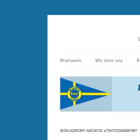
Startseite
Wir über uns
B
Ansprechpartner*i
Vereinsbeitritt
Kontakt
Bootshaus
SCHLAGWORT-ARCHIVE:
#TROTZDEMSPORT
Vereinsgeschichte