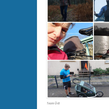
Team Ü18