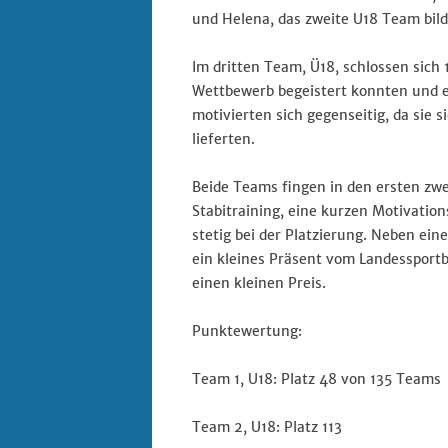
und Helena, das zweite U18 Team bild
Im dritten Team, Ü18, schlossen sich
Wettbewerb begeistert konnten und e
motivierten sich gegenseitig, da sie
lieferten.
Beide Teams fingen in den ersten zwe
Stabitraining, eine kurzen Motivatio
stetig bei der Platzierung. Neben ei
ein kleines Präsent vom Landessport
einen kleinen Preis.
Punktewertung:
Team 1, U18: Platz 48 von 135 Teams
Team 2, U18: Platz 113