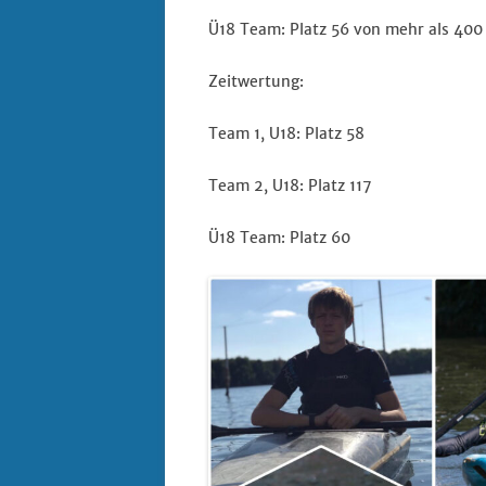
Ü18 Team: Platz 56 von mehr als 40
Zeitwertung:
Team 1, U18: Platz 58
Team 2, U18: Platz 117
Ü18 Team: Platz 60