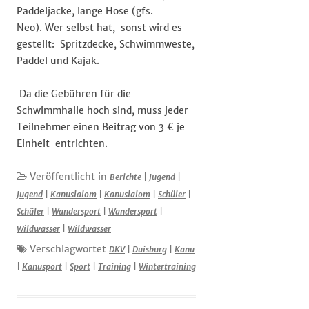
Paddeljacke, lange Hose (gfs.
Neo). Wer selbst hat, sonst wird es
gestellt: Spritzdecke, Schwimmweste,
Paddel und Kajak.
Da die Gebühren für die
Schwimmhalle hoch sind, muss jeder
Teilnehmer einen Beitrag von 3 € je
Einheit entrichten.
Veröffentlicht in
Berichte
|
Jugend
|
Jugend
|
Kanuslalom
|
Kanuslalom
|
Schüler
|
Schüler
|
Wandersport
|
Wandersport
|
Wildwasser
|
Wildwasser
Verschlagwortet
DKV
|
Duisburg
|
Kanu
|
Kanusport
|
Sport
|
Training
|
Wintertraining