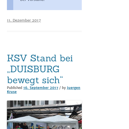
11. Dezember 2017
KSV Stand bei
„DUISBURG
bewegt sich“
Published
16. September 2017
/ by
Juergen
Kruse