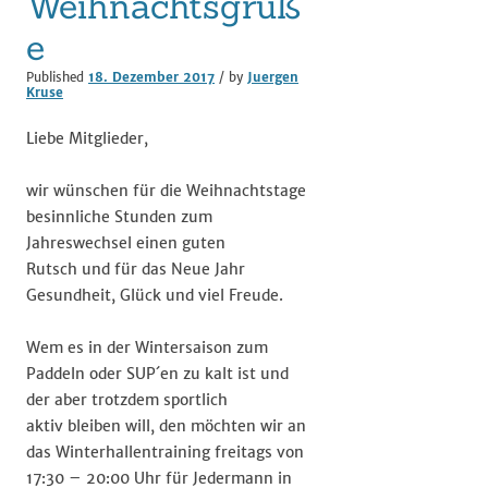
Weihnachtsgrüß
e
Published
18. Dezember 2017
/ by
Juergen
Kruse
Liebe Mitglieder,
wir wünschen für die Weihnachtstage
besinnliche Stunden zum
Jahreswechsel einen guten
Rutsch und für das Neue Jahr
Gesundheit, Glück und viel Freude.
Wem es in der Wintersaison zum
Paddeln oder SUP´en zu kalt ist und
der aber trotzdem sportlich
aktiv bleiben will, den möchten wir an
das Winterhallentraining freitags von
17:30 – 20:00 Uhr für Jedermann in