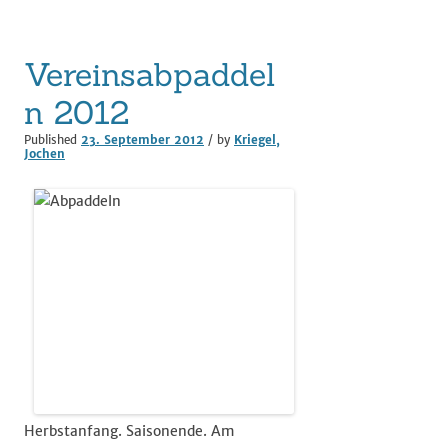
Vereinsabpaddel
n 2012
Published
23. September 2012
/ by
Kriegel,
Jochen
Herbstanfang. Saisonende. Am