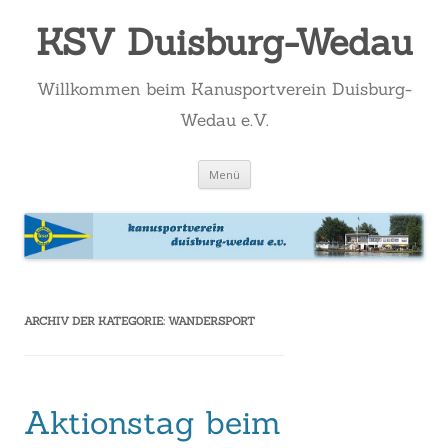
KSV Duisburg-Wedau
Willkommen beim Kanusportverein Duisburg-
Wedau e.V.
Zum
Menü
Inhalt
springen
ARCHIV DER KATEGORIE:
WANDERSPORT
Aktionstag beim