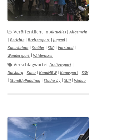
Veröffentlicht in
Aktuelles
|
Allgemein
|
Berichte
|
Breitensport
|
Jugend
|
Kanuslalom
|
Schüler
|
SUP
|
Vorstand
|
Wandersport
|
Wildwasser
Verschlagwortet
Breitensport
|
Duisburg
|
Kanu
|
KanuNRW
|
Kanusport
|
KSV
|
StandUpPaddling
|
Studio 47
|
SUP
|
Wedau