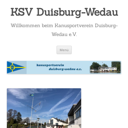
KSV Duisburg-Wedau
Willkommen beim Kanusportverein Duisburg-
Wedau e.V.
Zum
Menü
Inhalt
springen