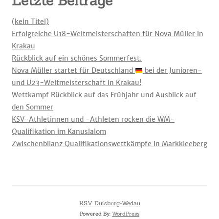
Letzte Beiträge
(kein Titel)
Erfolgreiche U18-Weltmeisterschaften für Nova Müller in
Krakau
Rückblick auf ein schönes Sommerfest.
Nova Müller startet für Deutschland
bei der Junioren-
und U23-Weltmeisterschaft in Krakau!
Wettkampf Rückblick auf das Frühjahr und Ausblick auf
den Sommer
KSV-Athletinnen und -Athleten rocken die WM-
Qualifikation im Kanuslalom
Zwischenbilanz Qualifikationswettkämpfe in Markkleeberg
KSV Duisburg-Wedau
Powered By:
WordPress