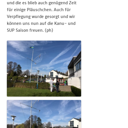
und die es blieb auch genügend Zeit
für einige Pläuschchen. Auch für
Verpflegung wurde gesorgt und wir
können uns nun auf die Kanu- und
SUP Saison freuen. (ph)