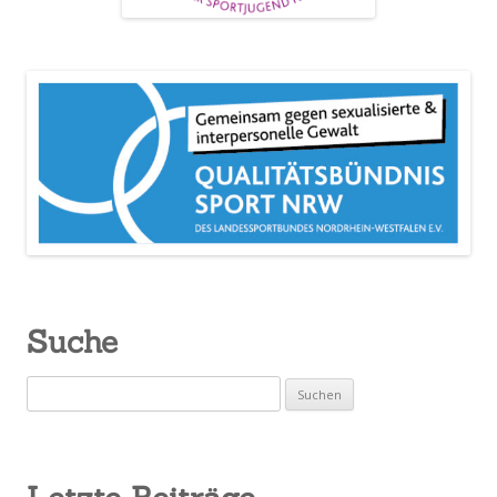
Suche
Suchen
nach: