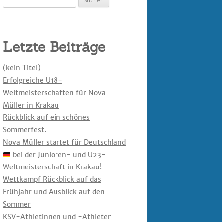
nach:
Letzte Beiträge
(kein Titel)
Erfolgreiche U18-
Weltmeisterschaften für Nova
Müller in Krakau
Rückblick auf ein schönes
Sommerfest.
Nova Müller startet für Deutschland
bei der Junioren- und U23-
Weltmeisterschaft in Krakau!
Wettkampf Rückblick auf das
Frühjahr und Ausblick auf den
Sommer
KSV-Athletinnen und -Athleten