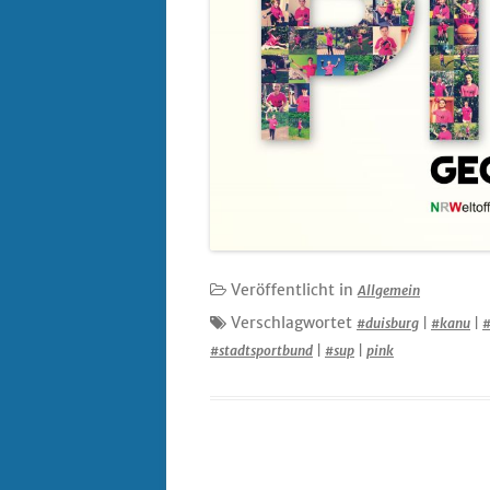
Veröffentlicht in
Allgemein
Verschlagwortet
#duisburg
|
#kanu
|
#stadtsportbund
|
#sup
|
pink