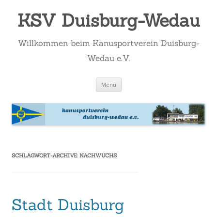
KSV Duisburg-Wedau
Willkommen beim Kanusportverein Duisburg-
Wedau e.V.
Zum
Menü
Inhalt
springen
SCHLAGWORT-ARCHIVE:
NACHWUCHS
Stadt Duisburg