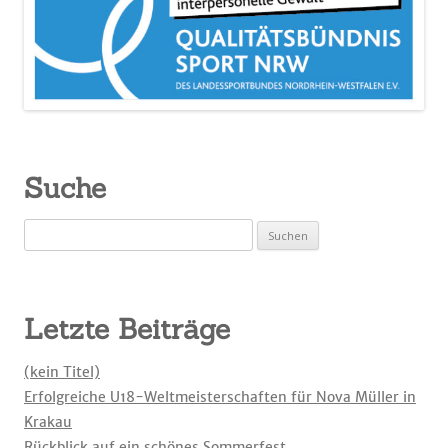
Suche
Suchen
nach:
Letzte Beiträge
(kein Titel)
Erfolgreiche U18-Weltmeisterschaften für Nova Müller in
Krakau
Rückblick auf ein schönes Sommerfest.