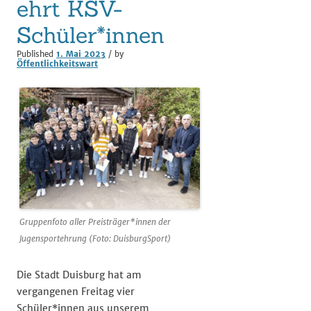
ehrt KSV-
Schüler*innen
Published
1. Mai 2023
/ by
Öffentlichkeitswart
Gruppenfoto aller Preisträger*innen der
Jugensportehrung (Foto: DuisburgSport)
Die Stadt Duisburg hat am
vergangenen Freitag vier
Schüler*innen aus unserem