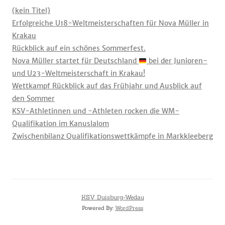
(kein Titel)
Erfolgreiche U18-Weltmeisterschaften für Nova Müller in
Krakau
Rückblick auf ein schönes Sommerfest.
Nova Müller startet für Deutschland
bei der Junioren-
und U23-Weltmeisterschaft in Krakau!
Wettkampf Rückblick auf das Frühjahr und Ausblick auf
den Sommer
KSV-Athletinnen und -Athleten rocken die WM-
Qualifikation im Kanuslalom
Zwischenbilanz Qualifikationswettkämpfe in Markkleeberg
KSV Duisburg-Wedau
Powered By:
WordPress