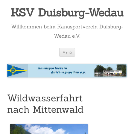
KSV Duisburg-Wedau
Willkommen beim Kanusportverein Duisburg-
Wedau e.V.
Zum
Menü
Inhalt
springen
Wildwasserfahrt
nach Mittenwald