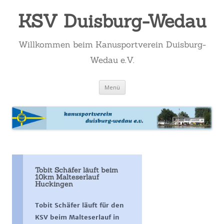
KSV Duisburg-Wedau
Willkommen beim Kanusportverein Duisburg-
Wedau e.V.
Zum
Menü
Inhalt
springen
Tobit Schäfer läuft beim
10km Malteserlauf
Huckingen
Tobit Schäfer läuft für den
KSV beim Malteserlauf in