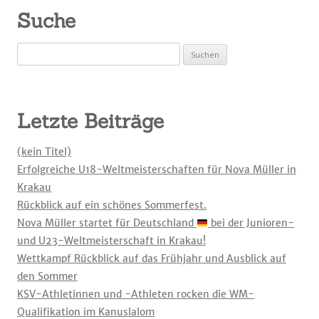
Suche
Suchen
nach:
Letzte Beiträge
(kein Titel)
Erfolgreiche U18-Weltmeisterschaften für Nova Müller in
Krakau
Rückblick auf ein schönes Sommerfest.
Nova Müller startet für Deutschland
bei der Junioren-
und U23-Weltmeisterschaft in Krakau!
Wettkampf Rückblick auf das Frühjahr und Ausblick auf
den Sommer
KSV-Athletinnen und -Athleten rocken die WM-
Qualifikation im Kanuslalom