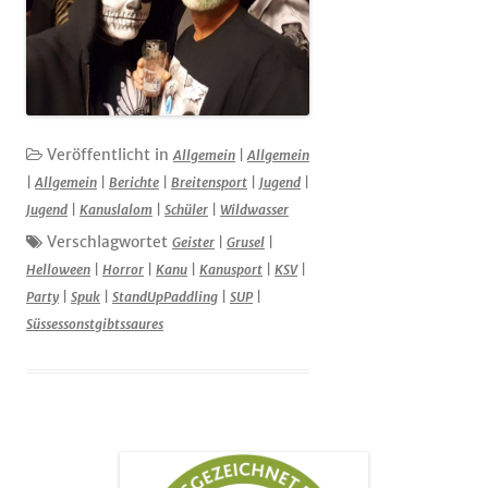
Veröffentlicht in
Allgemein
|
Allgemein
|
Allgemein
|
Berichte
|
Breitensport
|
Jugend
|
Jugend
|
Kanuslalom
|
Schüler
|
Wildwasser
Verschlagwortet
Geister
|
Grusel
|
Helloween
|
Horror
|
Kanu
|
Kanusport
|
KSV
|
Party
|
Spuk
|
StandUpPaddling
|
SUP
|
Süssessonstgibtssaures