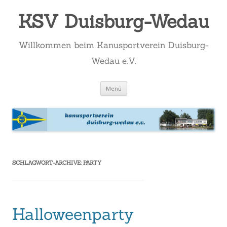
KSV Duisburg-Wedau
Willkommen beim Kanusportverein Duisburg-
Wedau e.V.
Zum
Menü
Inhalt
springen
SCHLAGWORT-ARCHIVE:
PARTY
Halloweenparty