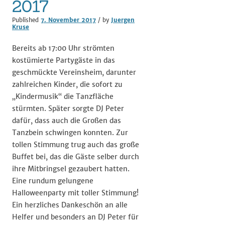
2017
Published
7. November 2017
/ by
Juergen
Kruse
Bereits ab 17:00 Uhr strömten
kostümierte Partygäste in das
geschmückte Vereinsheim, darunter
zahlreichen Kinder, die sofort zu
„Kindermusik“ die Tanzfläche
stürmten. Später sorgte DJ Peter
dafür, dass auch die Großen das
Tanzbein schwingen konnten. Zur
tollen Stimmung trug auch das große
Buffet bei, das die Gäste selber durch
ihre Mitbringsel gezaubert hatten.
Eine rundum gelungene
Halloweenparty mit toller Stimmung!
Ein herzliches Dankeschön an alle
Helfer und besonders an DJ Peter für