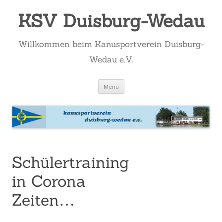
KSV Duisburg-Wedau
Willkommen beim Kanusportverein Duisburg-
Wedau e.V.
Zum
Menü
Inhalt
springen
Schülertraining
in Corona
Zeiten…