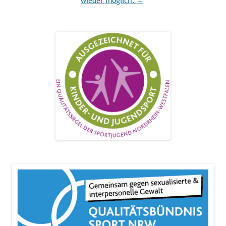
wieder möglich.
→