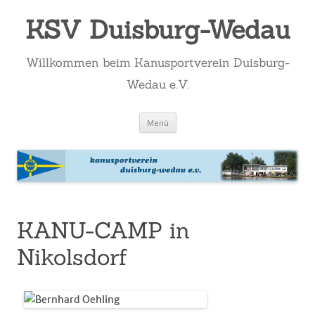
KSV Duisburg-Wedau
Willkommen beim Kanusportverein Duisburg-
Wedau e.V.
Zum
Menü
Inhalt
springen
KANU-CAMP in
Nikolsdorf