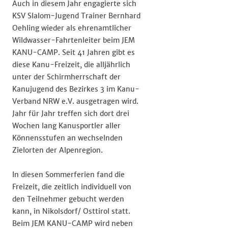
Auch in diesem Jahr engagierte sich
KSV Slalom-Jugend Trainer Bernhard
Oehling wieder als ehrenamtlicher
Wildwasser-Fahrtenleiter beim JEM
KANU-CAMP. Seit 41 Jahren gibt es
diese Kanu-Freizeit, die alljährlich
unter der Schirmherrschaft der
Kanujugend des Bezirkes 3 im Kanu-
Verband NRW e.V. ausgetragen wird.
Jahr für Jahr treffen sich dort drei
Wochen lang Kanusportler aller
Könnensstufen an wechselnden
Zielorten der Alpenregion.
In diesen Sommerferien fand die
Freizeit, die zeitlich individuell von
den Teilnehmer gebucht werden
kann, in Nikolsdorf/ Osttirol statt.
Beim JEM KANU-CAMP wird neben