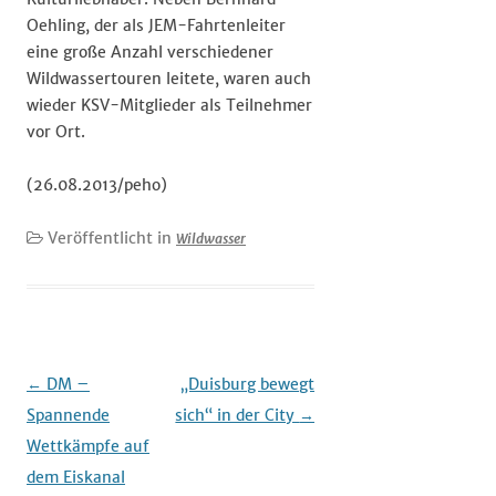
Oehling, der als JEM-Fahrtenleiter
eine große Anzahl verschiedener
Wildwassertouren leitete, waren auch
wieder KSV-Mitglieder als Teilnehmer
vor Ort.
(26.08.2013/peho)
Veröffentlicht in
Wildwasser
Beitrags-
←
DM –
„Duisburg bewegt
Navigation
Spannende
sich“ in der City
→
Wettkämpfe auf
dem Eiskanal