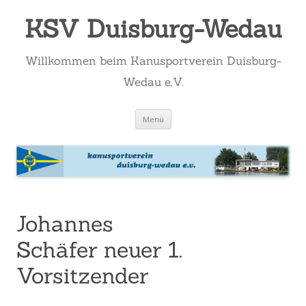
KSV Duisburg-Wedau
Willkommen beim Kanusportverein Duisburg-
Wedau e.V.
Zum
Menü
Inhalt
springen
Johannes
Schäfer neuer 1.
Vorsitzender