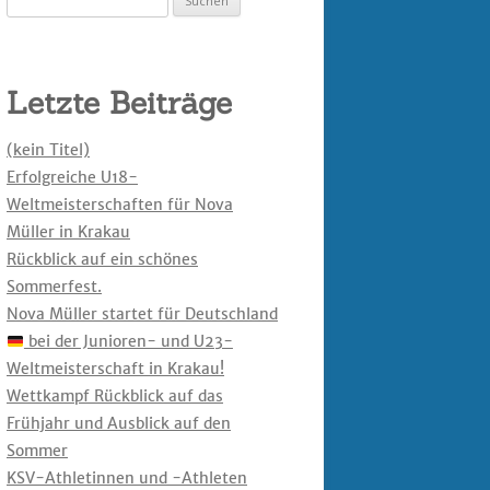
nach:
Letzte Beiträge
(kein Titel)
Erfolgreiche U18-
Weltmeisterschaften für Nova
Müller in Krakau
Rückblick auf ein schönes
Sommerfest.
Nova Müller startet für Deutschland
bei der Junioren- und U23-
Weltmeisterschaft in Krakau!
Wettkampf Rückblick auf das
Frühjahr und Ausblick auf den
Sommer
KSV-Athletinnen und -Athleten