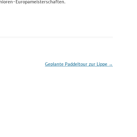
unioren-Europameisterschaften.
Geplante Paddeltour zur Lippe
→