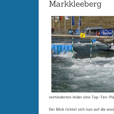
Markkleeberg
Datenschutz
Digitalisierung im 
– REACT
Impressum
verhinderten leider eine Top-Ten-Pla
Der Blick richtet sich nun auf die 