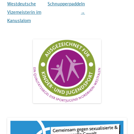
Westdeutsche
Schnupperpaddeln
Vizemeisterin im
→
Kanuslalom