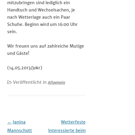
mitzubringen sind lediglich ein
Handtuch und Wechselsachen, je
nach Wetterlage auch ein Paar
Schuhe. Beginn wird um 16:00 Uhr
sein.
Wir freuen uns auf zahlreiche Mutige
und Gäste!
(14.05.2013/jokr)
Veröffentlicht in
Allgemein
Beitrags-
←
Janina
Wetterfeste
Navigation
Mannschott
Interessierte beim