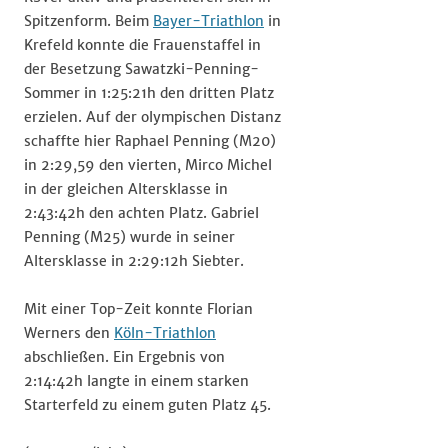
Spitzenform. Beim
Bayer-Triathlon
in
Krefeld konnte die Frauenstaffel in
der Besetzung Sawatzki-Penning-
Sommer in 1:25:21h den dritten Platz
erzielen. Auf der olympischen Distanz
schaffte hier Raphael Penning (M20)
in 2:29,59 den vierten, Mirco Michel
in der gleichen Altersklasse in
2:43:42h den achten Platz. Gabriel
Penning (M25) wurde in seiner
Altersklasse in 2:29:12h Siebter.
Mit einer Top-Zeit konnte Florian
Werners den
Köln-Triathlon
abschließen. Ein Ergebnis von
2:14:42h langte in einem starken
Starterfeld zu einem guten Platz 45.