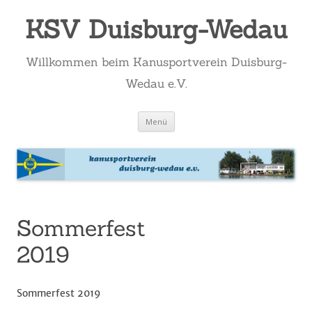
KSV Duisburg-Wedau
Willkommen beim Kanusportverein Duisburg-
Wedau e.V.
Zum
Menü
Inhalt
springen
Sommerfest
2019
Sommerfest 2019