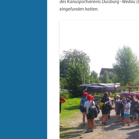
des Kanusportvereins Duisburg-Wedau 
eingefunden hatten.