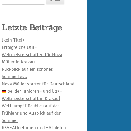
nach:
Letzte Beiträge
(kein Titel)
Erfolgreiche U18-
Weltmeisterschaften für Nova
Müller in Krakau
Rückblick auf ein schönes
Sommerfest.
Nova Müller startet für Deutschland
bei der Junioren- und U23-
Weltmeisterschaft in Krakau!
Wettkampf Rückblick auf das
Frühjahr und Ausblick auf den
Sommer
KSV-Athletinnen und -Athleten