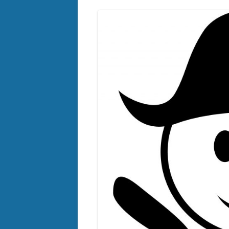
Datenschutz
Digitalisierung im 
– REACT
Impressum