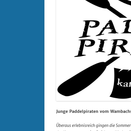
Junge Paddelpiraten vom Wambachs
Überaus erlebnisreich gingen die Sommerf