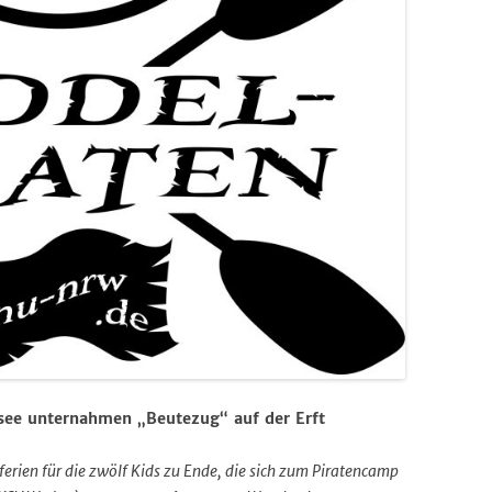
ee unternahmen „Beutezug“ auf der Erft
erien für die zwölf Kids zu Ende, die sich zum Piratencamp