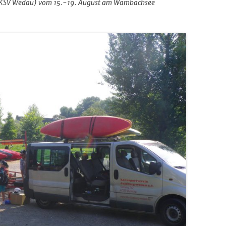
(KSV Wedau) vom 15.-19. August am Wambachsee