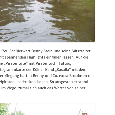
 KSV-Schülerwart Benny Stein und seine Mitstreiter
t spannenden Highlights einfallen lassen. Auf die
e „Piratentüte“ mit Piratentuch, Tattoo,
togrammkarte der Kölner Band „Kasalla“ mit dem
 Verpflegung hatten Benny und Co. extra Brotdosen mit
piraten“ bedrucken lassen. So ausgestattet stand
 im Wege, zumal sich auch das Wetter von seiner