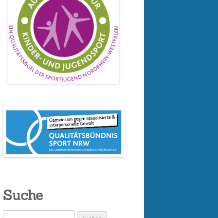
Suche
Suchen