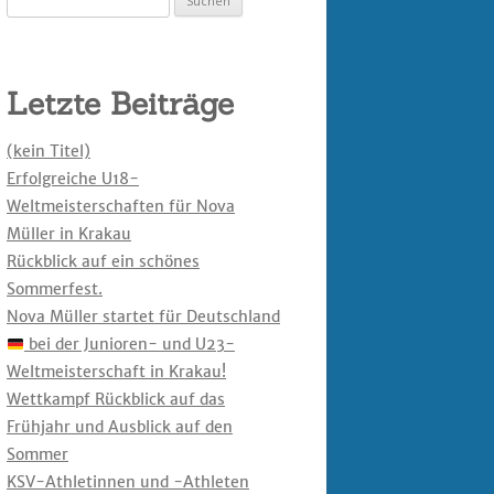
nach:
Letzte Beiträge
(kein Titel)
Erfolgreiche U18-
Weltmeisterschaften für Nova
Müller in Krakau
Rückblick auf ein schönes
Sommerfest.
Nova Müller startet für Deutschland
bei der Junioren- und U23-
Weltmeisterschaft in Krakau!
Wettkampf Rückblick auf das
Frühjahr und Ausblick auf den
Sommer
KSV-Athletinnen und -Athleten