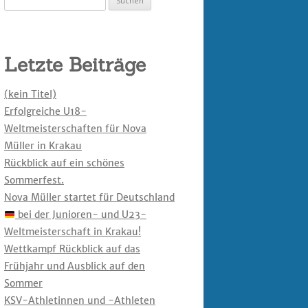
nach:
Letzte Beiträge
(kein Titel)
Erfolgreiche U18-
Weltmeisterschaften für Nova
Müller in Krakau
Rückblick auf ein schönes
Sommerfest.
Nova Müller startet für Deutschland
bei der Junioren- und U23-
Weltmeisterschaft in Krakau!
Wettkampf Rückblick auf das
Frühjahr und Ausblick auf den
Sommer
KSV-Athletinnen und -Athleten