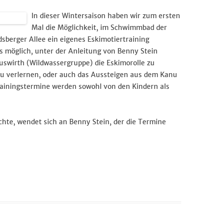
In dieser Wintersaison haben wir zum ersten
Wandersport
Mal die Möglichkeit, im Schwimmbad der
sberger Allee ein eigenes Eskimotiertraining
Breitensport
Stand Up Paddling
s möglich, unter der Anleitung von Benny Stein
uswirth (Wildwassergruppe) die Eskimorolle zu
Trainingszeiten
zu verlernen, oder auch das Aussteigen aus dem Kanu
rainingstermine werden sowohl von den Kindern als
Termine
hte, wendet sich an Benny Stein, der die Termine