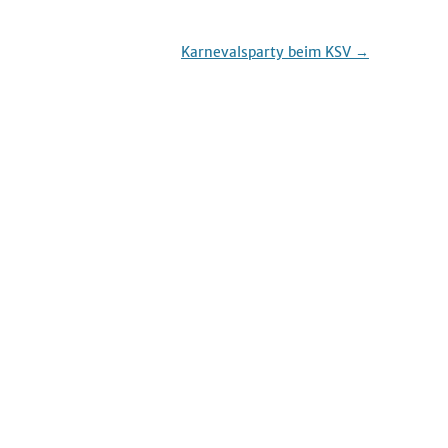
Karnevalsparty beim KSV
→