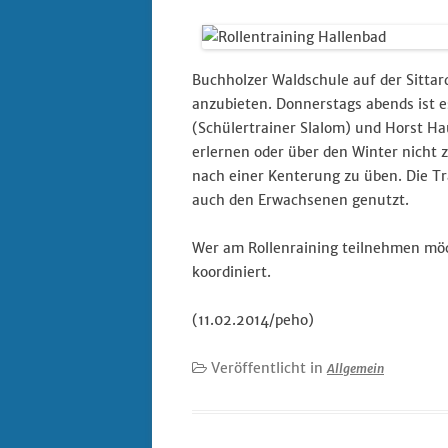
Datenschutz
Buchholzer Waldschule auf der Sittard
Digitalisierung im 
anzubieten. Donnerstags abends ist e
– REACT
(Schülertrainer Slalom) und Horst Ha
erlernen oder über den Winter nicht 
Impressum
nach einer Kenterung zu üben. Die T
auch den Erwachsenen genutzt.
Wer am Rollenraining teilnehmen möc
koordiniert.
(11.02.2014/peho)
Veröffentlicht in
Allgemein