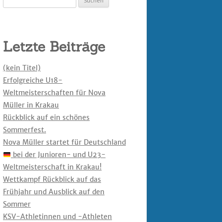
nach:
Letzte Beiträge
(kein Titel)
Erfolgreiche U18-
Weltmeisterschaften für Nova
Müller in Krakau
Rückblick auf ein schönes
Sommerfest.
Nova Müller startet für Deutschland
bei der Junioren- und U23-
Weltmeisterschaft in Krakau!
Wettkampf Rückblick auf das
Frühjahr und Ausblick auf den
Sommer
KSV-Athletinnen und -Athleten