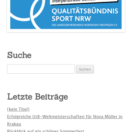
Suche
Suchen
nach:
Letzte Beiträge
(kein Titel)
Erfolgreiche U18-Weltmeisterschaften für Nova Müller in
Krakau
Rückblick auf ein schönes Sommerfest.