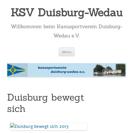
KSV Duisburg-Wedau
Willkommen beim Kanusportverein Duisburg-
Wedau e.V.
Zum
Menü
Inhalt
springen
Duisburg bewegt
sich