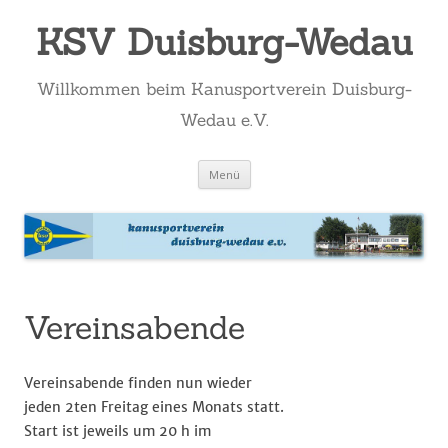
KSV Duisburg-Wedau
Willkommen beim Kanusportverein Duisburg-
Wedau e.V.
Zum
Menü
Inhalt
springen
Vereinsabende
Vereinsabende finden nun wieder
jeden 2ten Freitag eines Monats statt.
Start ist jeweils um 20 h im