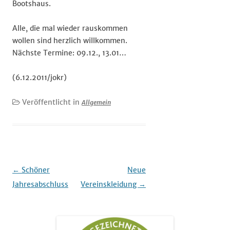
Bootshaus.
Alle, die mal wieder rauskommen
wollen sind herzlich willkommen.
Nächste Termine: 09.12., 13.01…
(6.12.2011/jokr)
Veröffentlicht in
Allgemein
Beitrags-
←
Schöner
Neue
Navigation
Jahresabschluss
Vereinskleidung
→