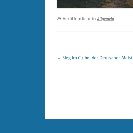
Veröffentlicht in
Allgemein
Beitrags-
←
Sieg im C2 bei der Deutscher Meist
Navigation