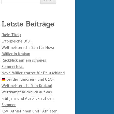
nach:
Letzte Beiträge
(kein Titel)
Erfolgreiche U18-
Weltmeisterschaften für Nova
Müller in Krakau
Rückblick auf ein schönes
Sommerfest.
Nova Müller startet für Deutschland
bei der Junioren- und U23-
Weltmeisterschaft in Krakau!
Wettkampf Rückblick auf das
Frühjahr und Ausblick auf den
Sommer
KSV-Athletinnen und -Athleten