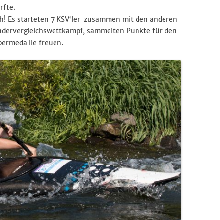
rfte.
h! Es starteten 7 KSV‘ler zusammen mit den anderen
ändervergleichswettkampf, sammelten Punkte für den
lbermedaille freuen.