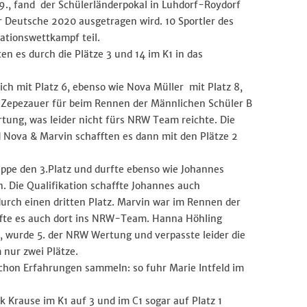
, fand der Schülerländerpokal in Luhdorf-Roydorf
er Deutsche 2020 ausgetragen wird. 10 Sportler des
tionswettkampf teil.
en es durch die Plätze 3 und 14 im K1 in das
ich mit Platz 6, ebenso wie Nova Müller mit Platz 8,
 Zepezauer für beim Rennen der Männlichen Schüler B
tung, was leider nicht fürs NRW Team reichte. Die
 Nova & Marvin schafften es dann mit den Plätze 2
ippe den 3.Platz und durfte ebenso wie Johannes
n. Die Qualifikation schaffte Johannes auch
urch einen dritten Platz. Marvin war im Rennen der
affte es auch dort ins NRW-Team. Hanna Höhling
1, wurde 5. der NRW Wertung und verpasste leider die
 nur zwei Plätze.
schon Erfahrungen sammeln: so fuhr Marie Intfeld im
k Krause im K1 auf 3 und im C1 sogar auf Platz 1