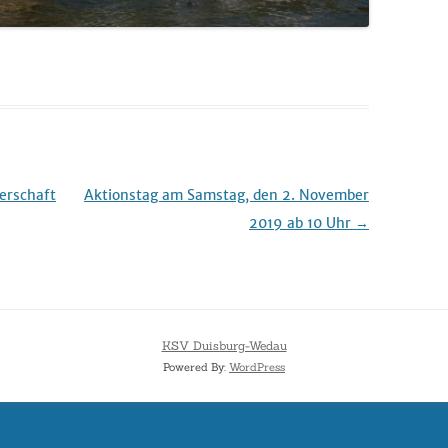
erschaft
Aktionstag am Samstag, den 2. November
2019 ab 10 Uhr
→
KSV Duisburg-Wedau
Powered By:
WordPress